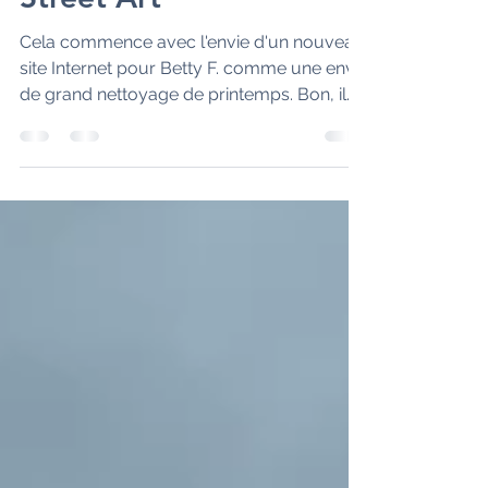
5Pointz à New York, la
Mecque disparue du
Street Art
Cela commence avec l'envie d'un nouveau
site Internet pour Betty F. comme une envie
de grand nettoyage de printemps. Bon, il
est encore...