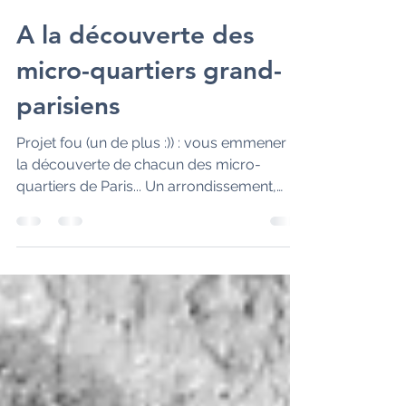
BETTY F.
27 nov. 2022
5 min de lecture
A la découverte des
micro-quartiers grand-
parisiens
Projet fou (un de plus :)) : vous emmener à
la découverte de chacun des micro-
quartiers de Paris... Un arrondissement,
c'est trop grand...