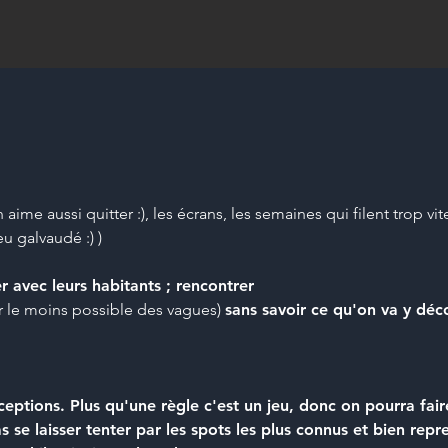
 aime aussi quitter :), les écrans, les semaines qui filent trop vi
u galvaudé :) )
r avec leurs habitants ; rencontrer
r le moins possible des vagues)
sans savoir ce qu'on va y déco
eptions. Plus qu'une règle c'est un jeu, donc on pourra fair
se laisser tenter par les spots les plus connus et bien repr