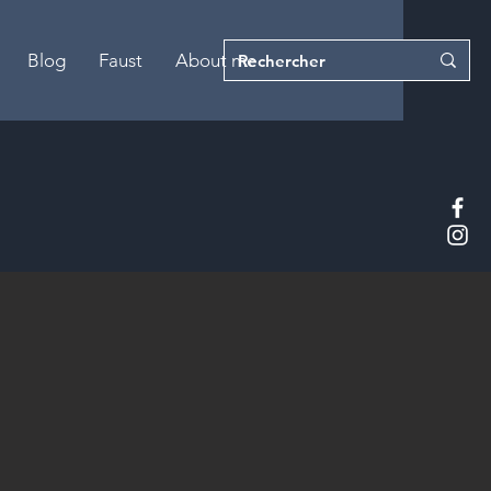
Blog
Faust
About me