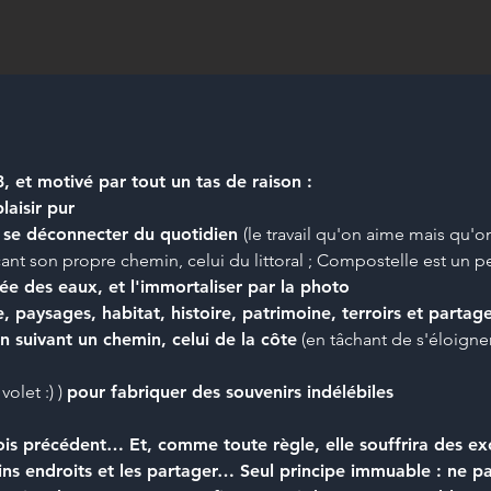
 et motivé par tout un tas de raison :
laisir pur
me se déconnecter du quotidien
(le travail qu'on aime mais qu'on
t son propre chemin, celui du littoral ; Compostelle est un pe
tée des eaux, et l'immortaliser par la photo
 paysages, habitat, histoire, patrimoine, terroirs et partage
n suivant un chemin, celui de la côte
(en tâchant de s'éloigne
 volet :) )
pour fabriquer des souvenirs indélébiles
mois précédent… Et, comme toute règle, elle souffrira des exc
ns endroits et les partager… Seul principe immuable : ne pas 