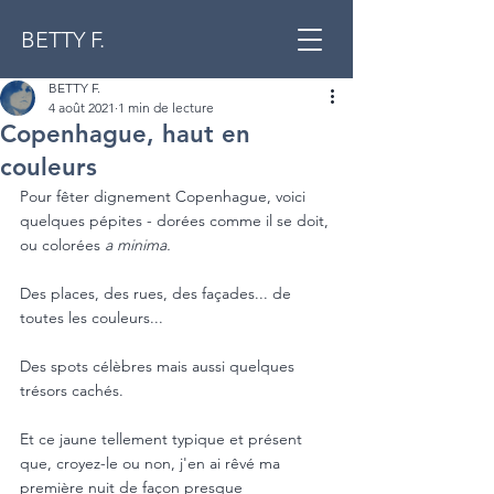
BETTY F.
BETTY F.
4 août 2021
1 min de lecture
Copenhague, haut en
couleurs
Pour fêter dignement Copenhague, voici 
quelques pépites - dorées comme il se doit, 
ou colorées 
a minima. 
Des places, des rues, des façades... de 
toutes les couleurs... 
Des spots célèbres mais aussi quelques 
trésors cachés. 
Et ce jaune tellement typique et présent 
que, croyez-le ou non, j'en ai rêvé ma 
première nuit de façon presque 