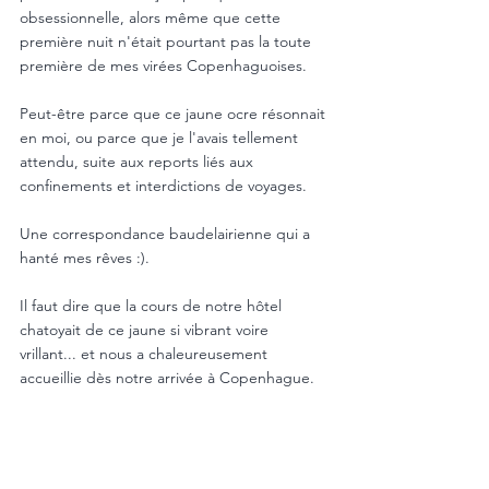
obsessionnelle, alors même que cette 
première nuit n'était pourtant pas la toute 
première de mes virées Copenhaguoises. 
Peut-être parce que ce jaune ocre résonnait 
en moi, ou parce que je l'avais tellement 
attendu, suite aux reports liés aux 
confinements et interdictions de voyages.
Une correspondance baudelairienne qui a 
hanté mes rêves :).
Il faut dire que la cours de notre hôtel 
chatoyait de ce jaune si vibrant voire 
vrillant... et nous a chaleureusement 
accueillie dès notre arrivée à Copenhague.