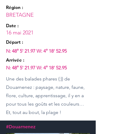
Région :
BRETAGNE
Date :
16 mai 2021
Départ :
N: 48° 5' 21.97 W: 4° 18' 52.95
Arrivée :
N: 48° 5' 21.97 W: 4° 18' 52.95
Une des balades phares (:)) de
Douarnenez : paysage, nature, faune,
flore, culture, apprentissage, il y en a
pour tous les goûts et les couleurs…
Et, tout au bout, la plage !
#Douarnenez