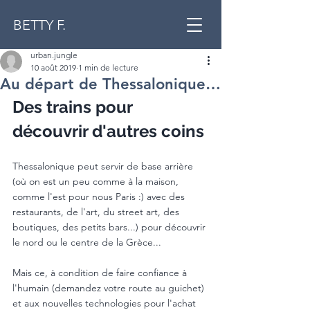
BETTY F.
urban.jungle
10 août 2019
1 min de lecture
Au départ de Thessalonique…
Des trains pour 
découvrir d'autres coins
Thessalonique peut servir de base arrière 
(où on est un peu comme à la maison, 
comme l'est pour nous Paris :) avec des 
restaurants, de l'art, du street art, des 
boutiques, des petits bars...) pour découvrir 
le nord ou le centre de la Grèce...
Mais ce, à condition de faire confiance à 
l'humain (demandez votre route au guichet) 
et aux nouvelles technologies pour l'achat 